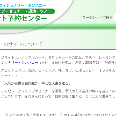
ワークショップ検索
このサイトについて
当サイトは、オラクルカード、タロットカードの出版元であり、ヒーリング
ジョナリー・カンパニー
（本社：新宿区神楽坂、創業：2001年1月）が運
スピリチュアル、瞑想、ヒーリング、禅、ヨガ、心理セラピー、オラクルカ
ピー・・・
「人間が自由自在に生き、幸せな人生を送る」
そんなワークショップやセミナーを厳選、手法や主催会社の垣根を越えてみ
介しています。みなさんにとって「自由自在に生きる」とはどんな世界でし
◎ 自分の考え方に固着していない ◎ 幸せを外部に求めるのではなく自