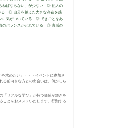
らねばならない」が少ない ◎ 他人の
いる ◎ 自分を越えた大きな存在を感
ンに気がついている ◎ できごとをあ
情のバランスがとれている ◎ 直感の
いを求めたい」・・・イベントに参加さ
れる前向きな方との出会いは、何かしら
の「リアルな学び」が持つ価値が輝きを
ることをおススメいたします。行動する