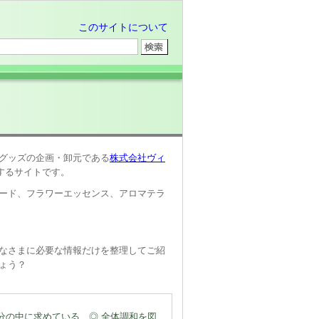
このサイトについて
グッズの企画・卸元である
株式会社ヴィ
営するサイトです。
ード、フラワーエッセンス、アロマテラ
なさまに必要な情報だけを整理してご紹
ょう？
分の中に求めている ◎ 全体調和を図