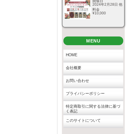
開催日
2024年2月28日 他
料金
¥10,000
MENU
HOME
会社概要
お問い合わせ
プライバシーポリシー
特定商取引に関する法律に基づ
く表記
このサイトについて